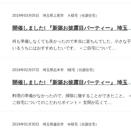
2019年03月05日 埼玉県上尾市 Ａ様宅（分譲住宅）
開催しました! 『新築お披露目パーティー』 埼玉県上尾
何も準備しなくても良かったので本当に楽ちんでした。小さな子
いるうちにはおすすめしたいです。
＜ご自宅について…
2019年02月07日 埼玉県志木市 I様宅（分譲住宅）
開催しました! 『新築お披露目パーティー』 埼玉県志木
料理の準備がなかったので、掃除に徹することができたこと。
ご自宅についてのこだわりポイント＞
玄関が広くて…
2019年01月30日 埼玉県越谷市 Ｗ様宅（分譲住宅）