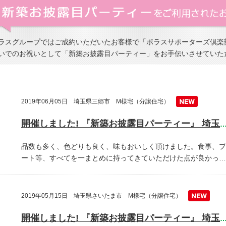
ラスグループではご成約いただいたお客様で「ポラスサポーターズ倶楽
いでのお祝いとして「新築お披露目パーティー」をお手伝いさせていた
2019年06月05日 埼玉県三郷市 M様宅（分譲住宅）
開催しました! 『新築お披露目パーティー』 埼玉県三郷
品数も多く、色どりも良く、味もおいしく頂けました。食事、プ
ート等、すべてを一まとめに持ってきていただけた点が良かっ…
2019年05月15日 埼玉県さいたま市 M様宅（分譲住宅）
開催しました! 『新築お披露目パーティー』 埼玉県越谷