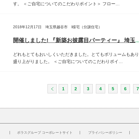
す。
＜ご自宅についてのこだわりポイント＞
フロー…
2018年12月17日 埼玉県越谷市 I様宅（分譲住宅）
開催しました! 『新築お披露目パーティー』 埼玉県越谷
どれもとてもおいしくいただきました。とてもボリュームもあり
盛り上がりました。
＜ご自宅についてのこだわりポイ…
1
2
3
4
5
6
7
ポラスグループ コーポレートサイト
プライバシーポリシー