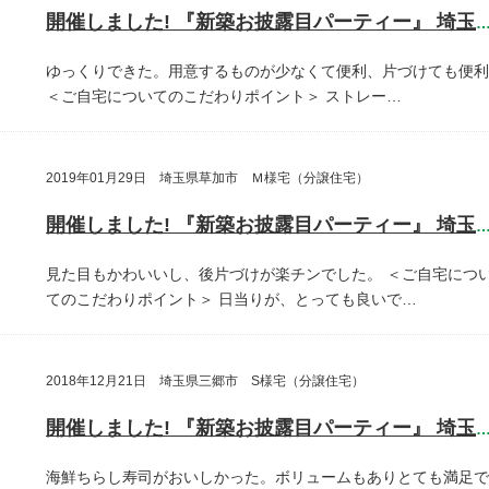
開催しました! 『新築お披露目パーティー』 埼玉県越谷
ゆっくりできた。用意するものが少なくて便利、片づけても便利
＜ご自宅についてのこだわりポイント＞
ストレー…
2019年01月29日 埼玉県草加市 Ｍ様宅（分譲住宅）
開催しました! 『新築お披露目パーティー』 埼玉県草加
見た目もかわいいし、後片づけが楽チンでした。
＜ご自宅につ
てのこだわりポイント＞
日当りが、とっても良いで…
2018年12月21日 埼玉県三郷市 S様宅（分譲住宅）
開催しました! 『新築お披露目パーティー』 埼玉県三郷
海鮮ちらし寿司がおいしかった。ボリュームもありとても満足で