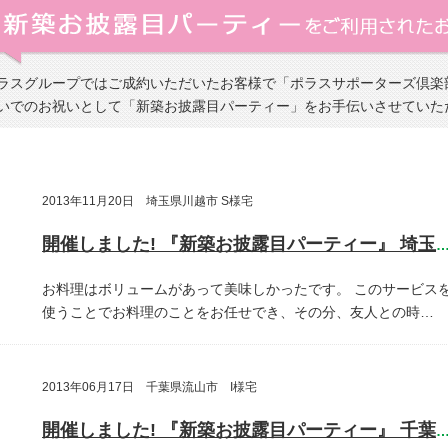
ラスグループではご成約いただいたお客様で「ポラスサポーターズ倶楽
いでのお祝いとして「新築お披露目パーティー」をお手伝いさせていた
2013年11月20日 埼玉県川越市 S様宅
開催しました! 『新築お披露目パーティー』 埼玉県川越
お料理はボリュームがあって美味しかったです。
このサービス
使うことでお料理のことをお任せでき、その分、友人との時…
2013年06月17日 千葉県流山市 I様宅
開催しました! 『新築お披露目パーティー』 千葉県流山