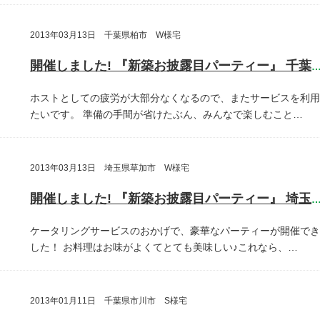
2013年03月13日 千葉県柏市 W様宅
開催しました! 『新築お披露目パーティー』 千葉県柏
ホストとしての疲労が大部分なくなるので、またサービスを利用
たいです。
準備の手間が省けたぶん、みんなで楽しむこと…
2013年03月13日 埼玉県草加市 W様宅
開催しました! 『新築お披露目パーティー』 埼玉県草加
ケータリングサービスのおかげで、豪華なパーティーが開催でき
した！
お料理はお味がよくてとても美味しい♪これなら、…
2013年01月11日 千葉県市川市 S様宅