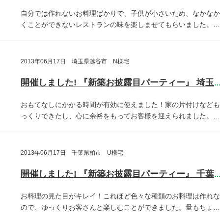
自分では作れないお料理ばかりで、子供が小さいため、なかなか
くことができないレストランの味を楽しませてもらいました。…
2013年06月17日 埼玉県越谷市 N様宅
開催しました! 『新築お披露目パーティー』 埼玉県越谷
おもてなしにかかる時間が有効に使えました！家の片付けなども
っくりできたし、心に余裕をもってお客様を迎えられました。…
2013年06月17日 千葉県柏市 U様宅
開催しました! 『新築お披露目パーティー』 千葉県柏
お料理の見た目がキレイ！これほど色々な種類のお料理は作れな
ので、ゆっくりお客さんと楽しむことができました。量もちょ…