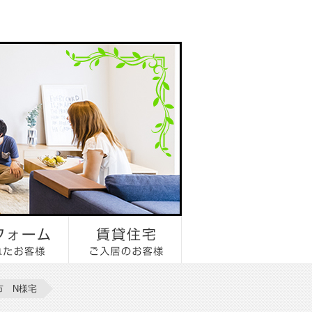
市 N様宅