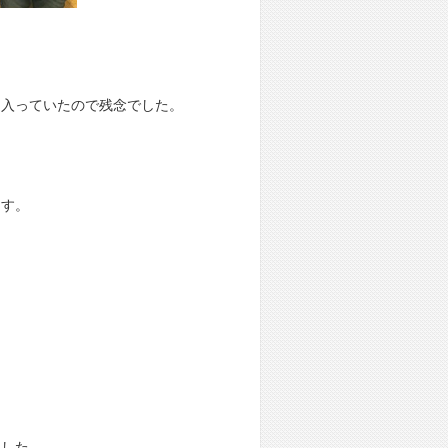
に入っていたので残念でした。
ます。
ました。