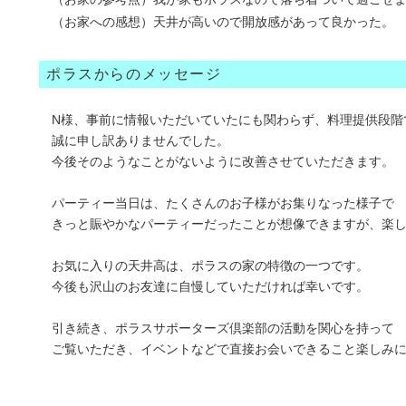
（お家への感想）天井が高いので開放感があって良かった。
ポラスからのメッセージ
N様、事前に情報いただいていたにも関わらず、料理提供段階
誠に申し訳ありませんでした。
今後そのようなことがないように改善させていただきます。
パーティー当日は、たくさんのお子様がお集りなった様子で
きっと賑やかなパーティーだったことが想像できますが、楽
お気に入りの天井高は、ポラスの家の特徴の一つです。
今後も沢山のお友達に自慢していただければ幸いです。
引き続き、ポラスサポーターズ倶楽部の活動を関心を持って
ご覧いただき、イベントなどで直接お会いできること楽しみ