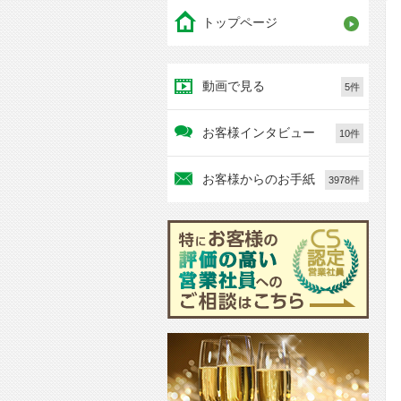
トップページ
動画で見る
5件
お客様インタビュー
10件
お客様からのお手紙
3978件