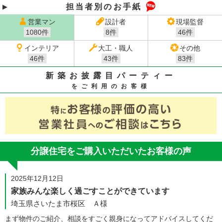
担当者別のお手紙
営業マン
設計者
現場監督
1080件
8件
46件
インテリア
大工・職人
その他
46件
43件
83件
新築お披露目パーティー
をご利用のお客様
分譲住宅をご購入いただいたお客様の声
2025年12月12日
家族みんな楽しく過ごすことができています
埼玉県さいたま市桜区 Ａ様
まず物件のご紹介、相談をすごく親身になってアドバイスしてくだ