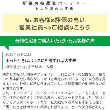
新築お披露目パーティー
をご利用のお客様
分譲住宅をご購入いただいたお客様の声
2025年07月11日
困ったときはポラスに相談すれば大丈夫
埼玉県さいたま市緑区 Ｓ様
隣家との程よい間隔やプライバシー、日当たりへの配慮など、住ま
いの基本的な快適さがしっかりと考えられていることに安心感を覚
えました。外構も価格に含まれており、追加費用の心配が少ないの
も魅力的です。
また、インテリアまでトータルでコーディネートしてもらえること
で、住み始めてすぐに理想の暮らしをスタートできました。家づく
りからアフターサポートまで一社完結できる体制も非常に心強く、
「困ったときはポラスに相談すれば大丈夫」という安心感がありま