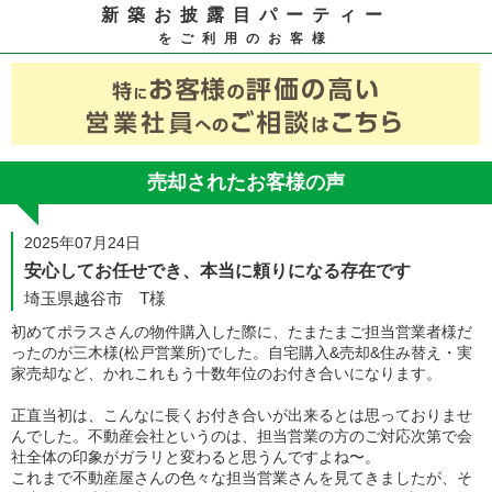
新築お披露目パーティー
をご利用のお客様
売却されたお客様の声
2025年07月24日
安心してお任せでき、本当に頼りになる存在です
埼玉県越谷市 T様
初めてポラスさんの物件購入した際に、たまたまご担当営業者様だ
ったのが三木様(松戸営業所)でした。自宅購入&売却&住み替え・実
家売却など、かれこれもう十数年位のお付き合いになります。
正直当初は、こんなに長くお付き合いが出来るとは思っておりませ
んでした。不動産会社というのは、担当営業の方のご対応次第で会
社全体の印象がガラリと変わると思うんですよね〜。
これまで不動産屋さんの色々な担当営業さんを見てきましたが、そ