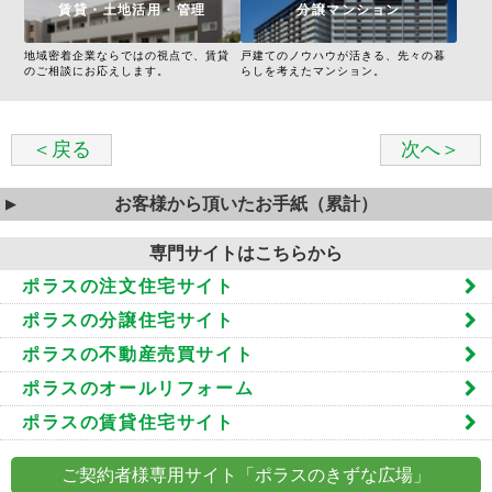
賃貸・土地活用・管理
分譲マンション
地域密着企業ならではの視点で、賃貸
戸建てのノウハウが活きる、先々の暮
のご相談にお応えします。
らしを考えたマンション。
＜戻る
次へ＞
お客様から頂いたお手紙（累計）
専門サイトはこちらから
ポラスの注文住宅サイト
ポラスの分譲住宅サイト
ポラスの不動産売買サイト
ポラスのオールリフォーム
ポラスの賃貸住宅サイト
ご契約者様専用サイト「ポラスのきずな広場」