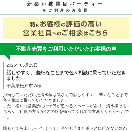
新築お披露目パーティー
をご利用のお客様
不動産売買をご利用いただいたお客様の声
2025年05月29日
話しやすく、 些細なことまで色々相談に乗っていただき
ました
千葉県松戸市 A様
担当していただいた清水様は気さくで話しやすく、 些細なことまで
色々相談に乗っていただきました。
また、松戸北営業所には子供が遊べるスペースがあり、清水様はも
ちろん、社員の方々が4才の娘を構ってくれて大変ありがたかったで
す。
娘もとても楽しかったようで、今でも「またポラスに行かないの?」