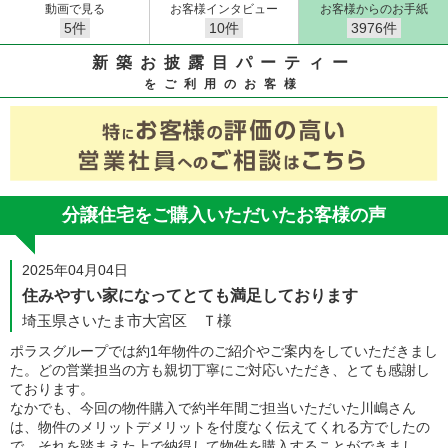
動画で見る
お客様インタビュー
お客様からのお手紙
5件
10件
3976件
新築お披露目パーティー
をご利用のお客様
分譲住宅をご購入いただいたお客様の声
2025年04月04日
住みやすい家になってとても満足しております
埼玉県さいたま市大宮区 Ｔ様
ポラスグループでは約1年物件のご紹介やご案内をしていただきまし
た。どの営業担当の方も親切丁寧にご対応いただき、とても感謝し
ております。
なかでも、今回の物件購入で約半年間ご担当いただいた川嶋さん
は、物件のメリットデメリットを付度なく伝えてくれる方でしたの
で、それを踏まえた上で納得して物件を購入することができまし