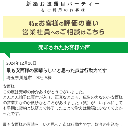
新築お披露目パーティー
をご利用のお客様
売却されたお客様の声
2024年12月26日
最も安西様の素晴らしいと思った点は行動力です
埼玉県川越市 S社 S様
安西様
この度は売却の仲介ありがとうございました。
とんとん拍子に買付が入り、正直なところ、広告の力なのか安西様
の営業力なのか微妙なところがありました（笑）が、いずれにして
も早期に契約と決済まで終了したことで労力は極端に少なくてよか
ったです。
最も安西様の素晴らしいと思った点は行動力です。媒介の申込をし