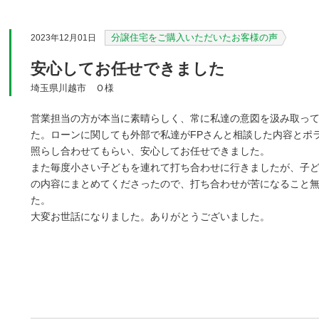
分譲住宅をご購入いただいたお客様の声
2023年12月01日
安心してお任せできました
埼玉県川越市 Ｏ様
営業担当の方が本当に素晴らしく、常に私達の意図を汲み取っ
た。ローンに関しても外部で私達がFPさんと相談した内容とポ
照らし合わせてもらい、安心してお任せできました。
また毎度小さい子どもを連れて打ち合わせに行きましたが、子
の内容にまとめてくださったので、打ち合わせが苦になること
た。
大変お世話になりました。ありがとうございました。