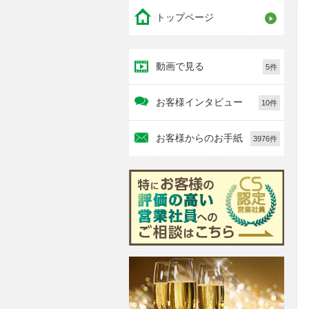
トップページ
動画で見る
5件
お客様インタビュー
10件
お客様からのお手紙
3976件