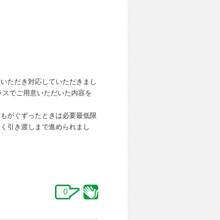
ていただき対応していただきまし
ラスでご用意いただいた内容を
どもがぐずったときは必要最低限
無く引き渡しまで進められまし
0