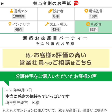
担当者別のお手紙
営業マン
設計者
現場監督
1080件
8件
46件
インテリア
大工・職人
その他
46件
43件
83件
新築お披露目パーティー
をご利用のお客様
分譲住宅をご購入いただいたお客様の声
2023年04月07日
本当に感謝の気持ちでいっぱいです
埼玉県三郷市 Ｋ様
もともとマンションに住んでいて、双子が産まれ、住まいに狭さを