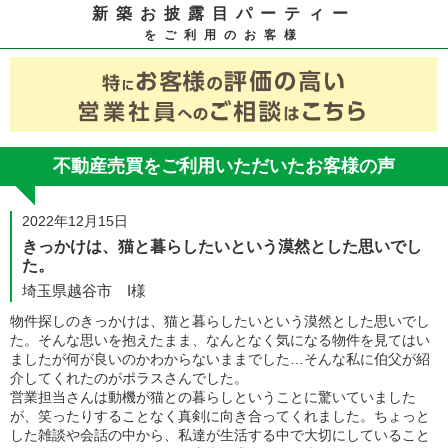
新築お披露目パーティー
をご利用のお客様
不動産売買をご利用いただいたお客様の声
2022年12月15日
きっかけは、猫と暮らしたいという漠然とした思いでし
た。
埼玉県越谷市 I様
物件探しのきっかけは、猫と暮らしたいという漠然とした思いでし
た。そんな思いを抱えたまま、なんとなく気になる物件を見てはい
ましたが何が良いのかわからないままでした…そんな私に伯父が紹
介してくれたのがポラスさんでした。
営業担当さんは動機が猫との暮らしということに驚いていました
が、笑ったりすることなく真剣に向き合ってくれました。ちょっと
した雑談や会話の中から、私達が生活する中で大切にしていること