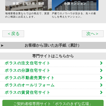
賃貸・土地活用・管理
分譲マンション
地域密着企業ならではの視点で、賃貸
戸建てのノウハウが活きる、先々の暮
のご相談にお応えします。
らしを考えたマンション。
＜戻る
次へ＞
お客様から頂いたお手紙（累計）
専門サイトはこちらから
ポラスの注文住宅サイト
ポラスの分譲住宅サイト
ポラスの不動産売買サイト
ポラスのオールリフォーム
ポラスの賃貸住宅サイト
ご契約者様専用サイト「ポラスのきずな広場」