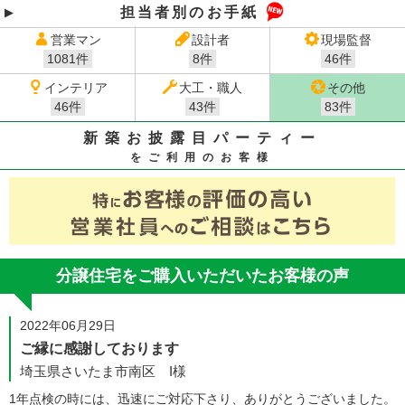
担当者別のお手紙
営業マン
設計者
現場監督
1081件
8件
46件
インテリア
大工・職人
その他
46件
43件
83件
新築お披露目パーティー
をご利用のお客様
分譲住宅をご購入いただいたお客様の声
2022年06月29日
ご縁に感謝しております
埼玉県さいたま市南区 I様
1年点検の時には、迅速にご対応下さり、ありがとうございました。