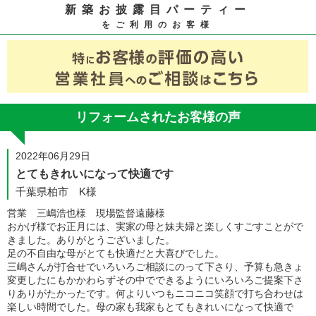
新築お披露目パーティー
をご利用のお客様
リフォームされたお客様の声
2022年06月29日
とてもきれいになって快適です
千葉県柏市 K様
営業 三嶋浩也様 現場監督遠藤様
おかげ様でお正月には、実家の母と妹夫婦と楽しくすごすことがで
きました。ありがとうございました。
足の不自由な母がとても快適だと大喜びでした。
三嶋さんが打合せでいろいろご相談にのって下さり、予算も急きょ
変更したにもかかわらずその中でできるようにいろいろご提案下さ
りありがたかったです。何よりいつもニコニコ笑顔で打ち合わせは
楽しい時間でした。母の家も我家もとてもきれいになって快適で