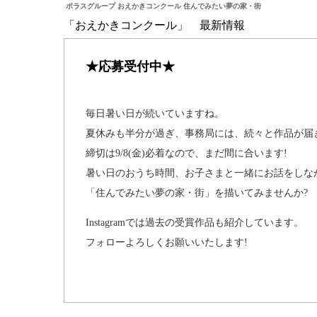
ポラスグループ おえかきコンクール 住んでみたい夢の家・街
「おえかきコンクール」 最新情報
★応募受付中★
毎日暑い日が続いていますね。
夏休みも半分が過ぎ、事務局には、続々と作品が届
締切は9/8(金)必着なので、まだ間に合います!
暑い日のおうち時間、お子さまと一緒にお話をしな
「住んでみたい夢の家・街」を描いてみませんか?
Instagramでは過去の受賞作品も紹介しています。
フォローよろしくお願いいたします!